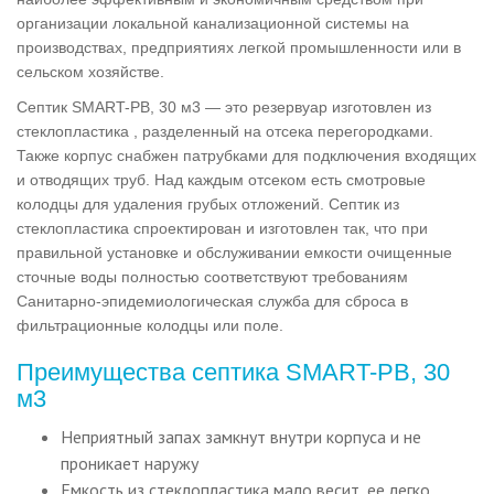
организации локальной канализационной системы на
производствах, предприятиях легкой промышленности или в
сельском хозяйстве.
Септик SMART-РВ, 30 м3 — это резервуар изготовлен из
стеклопластика , разделенный на отсека перегородками.
Также корпус снабжен патрубками для подключения входящих
и отводящих труб. Над каждым отсеком есть смотровые
колодцы для удаления грубых отложений. Септик из
стеклопластика спроектирован и изготовлен так, что при
правильной установке и обслуживании емкости очищенные
сточные воды полностью соответствуют требованиям
Санитарно-эпидемиологическая служба для сброса в
фильтрационные колодцы или поле.
Преимущества септика SMART-РВ, 30
м3
Неприятный запах замкнут внутри корпуса и не
проникает наружу
Емкость из стеклопластика мало весит, ее легко