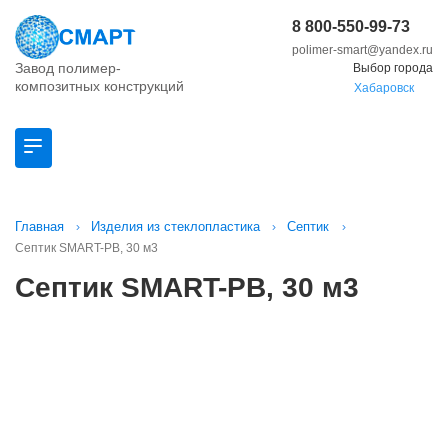
8 800-550-99-73
polimer-smart@yandex.ru
Завод полимер-
Выбор города
композитных конструкций
Хабаровск
Главная
Изделия из стеклопластика
Септик
Септик SMART-РВ, 30 м3
Септик SMART-РВ, 30 м3