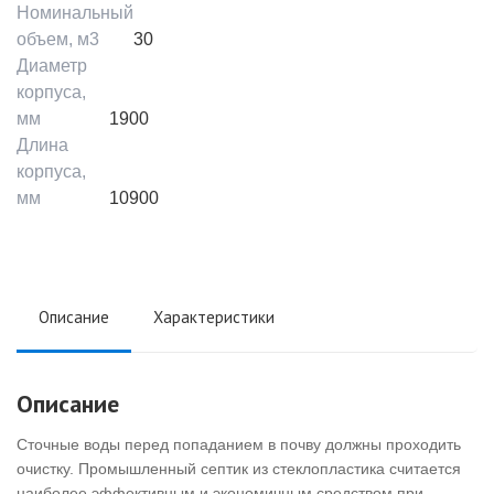
Номинальный
объем, м3
30
Диаметр
корпуса,
мм
1900
Длина
корпуса,
мм
10900
Описание
Характеристики
Описание
Сточные воды перед попаданием в почву должны проходить
очистку. Промышленный септик из стеклопластика считается
наиболее эффективным и экономичным средством при