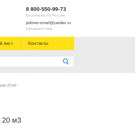
8 800-550-99-73
Бесплатно по России
polimer-smart@yandex.ru
Напишите нам
й лист
Контакты
уар 20 м3
 20 м3