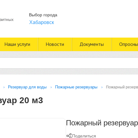
Выбор города
зитных
Хабаровск
Наши услуги
Новости
Документы
Опросны
Резервуар для воды
Пожарные резервуары
Пожарный резерв
уар 20 м3
Пожарный резервуар
Поделиться