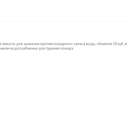
я емкость для хранения противопожарного запаса воды, объемом 20 куб. м
очникам водоснабжения для тушения пожара.