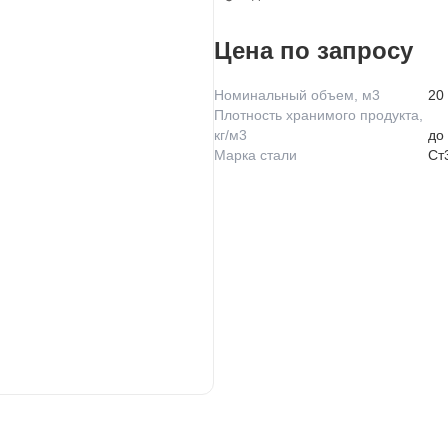
Цена по запросу
Номинальный объем, м3
20
Плотность хранимого продукта,
кг/м3
до
Марка стали
Ст