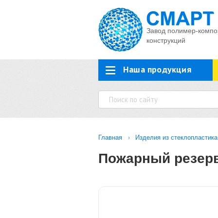
Завод полимер-компо
конструкций
Наша продукция
Главная
Изделия из стеклопластика
Пожарный резерв